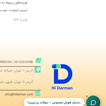
هزینه‌های مربوط به ج
ترمیم، ایمپلت، عصب
ژوئن 6, 2021
02122514788 / 09229926150
آدرس 1: تهران، امیرآباد شمالی، خیابان جنت، تقاطع کوچه دوم، واحد 511
آدرس 2: تهران، هروی، خیابان جعفری، پلاک 20، واحد 3
info@hidarman.com
دستیار هوش مصنوعی — سوالت رو بپرس!