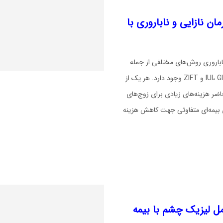
ان نازایی و ناباروری با
ناباروری روش‌های مختلفی از جمله
IVF (آی وی اف)، IUI، GIFT و ZIFT وجود دارد. هر یک از
ضر هزینه‌های زیادی برای زوج‌های
ی بیمه‌ای متفاوتی جهت کاهش هزینه
مل لیزیک چشم با بیمه