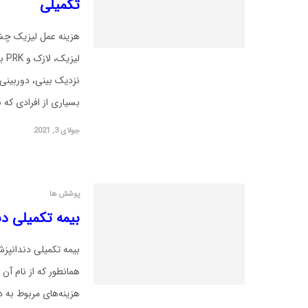
تکمیلی
هزینه عمل لیزیک چشم
لیز
نزدیک بینی، دوربینی 
بسیاری از افرادی که 
جولای 3, 2021
پوشش ها
بیمه تکمیلی د
بیمه تکمیلی دندانپز
دستیار هوش مصنوعی های‌درمان
پاسخ‌گویی ۲۴ ساعته
همانطور که از نام آن 
هزینه‌های مربوط به د