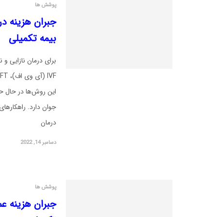
پوشش ها
جبران هزینه درم
بیمه تکمیلی
برای درمان نازایی و 
این روش‌ها در حال حا
جوان دارد. راهکارها
درمان
دسامبر 14, 2022
پوشش ها
جبران هزینه ع