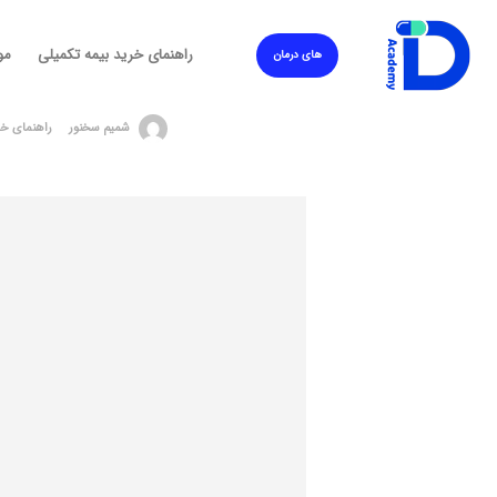
راهنمای خرید بیمه تکمیلی
مو
های درمان
شمیم سخنور
راهنمای خر