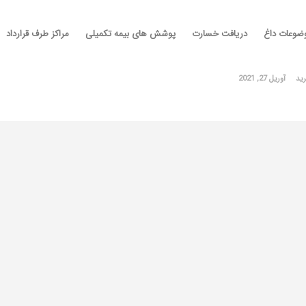
ضوعات داغ
دریافت خسارت
پوشش های بیمه تکمیلی
مراکز طرف قرارداد
ید
آوریل 27, 2021