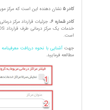
کادر ۵
نشان دهنده این است که مرکز مورد ن
کادر شماره ۶
، جزئیات قرارداد مرکز درما
است.
جهت
آشنایی با نحوه دریافت معرفینامه
و
مطالعه فرمایید.