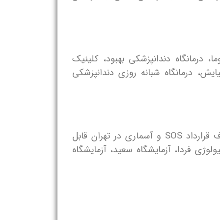
ا، درمانگاه دندانپزشکی بهبود، کلینیک
ش، درمانگاه شبانه روزی دندانپزشکی
آزمایشگاه‌های بسیاری در سراسر کشور با آسماری همکاری دارند. در ادامه بهترین آزمایشگاه های طرف قرارداد SOS و آسماری در تهران قابل
یولوژی فردا، آزمایشگاه سعید، آزمایشگاه