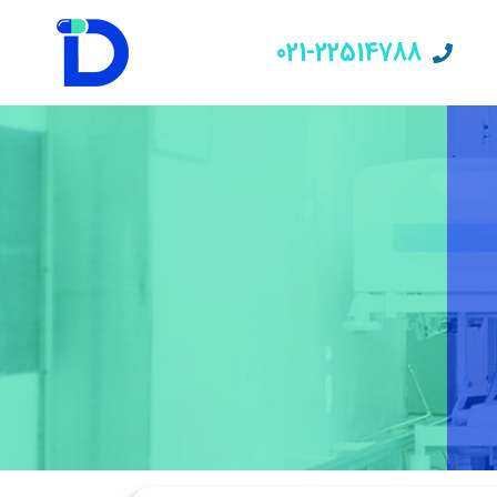
021-22514788