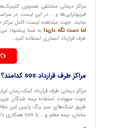
مراکز درمانی مختلفی همچون کلینیک‌های 
فیزیوتراپی‌ها و … در این لیست در سراس
نمایند. جهت مشاهده لیست کامل مراکز طرف قرارداد بیمه آسماری و
اما دست نگه دارید!
به شما پیشنهاد می‌کن
طرف قرارداد آسماری استفاده کنید.
مراکز طرف قرارداد sos کدامند؟
مراکز درمانی طرف قرارداد کمک رسان ایران یا بیمه sos ازطریق وبسایت این شرکت در لینک ف
طریق لینک‌های سبز رنگ پایین این مقاله
سامان، بیمه معلم و … با sos همکاری دارند می‌توانند از این لیست‌ها استفاده نمایند.