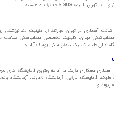
و … در تهران با بیمه
SOS
طرف قرارداد هستند.
شرکت آسماری در تهران عبارتند از: کلینیک دندانپزشکی روم
انپزشکی مهران، کلینیک تخصصی دندانپزشکی سلامت نیای
گاه ایران طب، کلینیک دندانپزشکی یوسف آباد و …
لهک، آزمایشگاه فارابی، آزمایشگاه لامارک، آزمایشگاه پاتوب
 پیوند و …