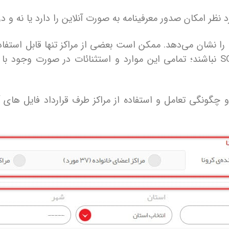
ظر امکان صدور معرفینامه به صورت آنلاین را دارد یا نه و در
نی را نشان می‌دهد. ممکن است بعضی از مراکز تنها قابل استف
خدمات یک مرکز درمانی طرف قرارداد SOS نباشند؛ تمامی این موارد و استثنائات 
 چگونگی تعامل و استفاده از مراکز طرف قرارداد فایل ها