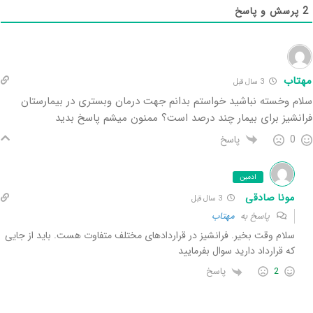
2
پرسش و پاسخ
مهتاب
3 سال‌ قبل
سلام وخسته نباشید خواستم بدانم جهت درمان وبستری در بیمارستان
فرانشیز برای بیمار چند درصد است؟ ممنون میشم پاسخ بدید
پاسخ
0
ادمین
مونا صادقی
3 سال‌ قبل
پاسخ به
مهتاب
سلام وقت بخیر. فرانشیز در قراردادهای مختلف متفاوت هست. باید از جایی
که قرارداد دارید سوال بفرمایید
پاسخ
2